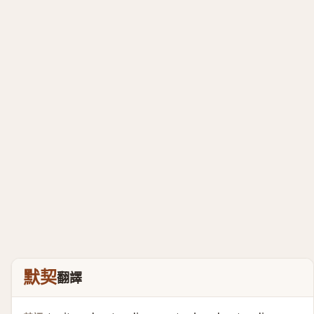
默契
翻譯