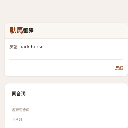
馱馬
翻譯
pack horse
英語
反饋
同音词
暂无同音词
同音词