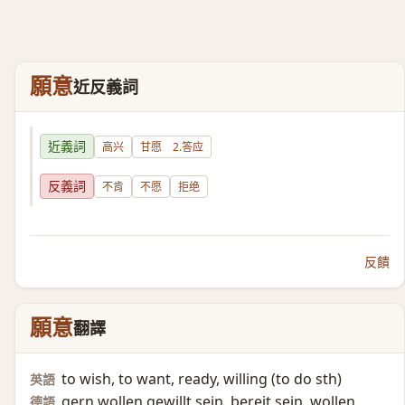
願意
近反義詞
近義詞
高兴
甘愿 2.答应
反義詞
不肯
不愿
拒绝
反饋
願意
翻譯
to wish, to want, ready, willing (to do sth)​
英語
gern wollen,gewillt sein, bereit sein, wollen,
德語