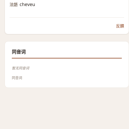
cheveu
法語
反饋
同音词
暂无同音词
同音词