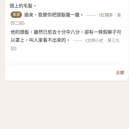
頭上的毛髮。
書證
過來，我替你把頭髮攏一攏。
——
《紅樓夢．第
四二回》
他的頭髮，雖然已剪去十分中八分，卻有一條假辮子可
以罩上，叫人家看不出來的。
——
《文明小史．第三九
回》
反饋