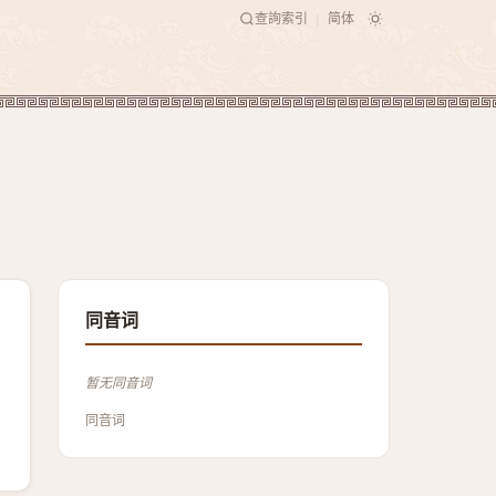
查詢索引
简体
|
同音词
暂无同音词
同音词