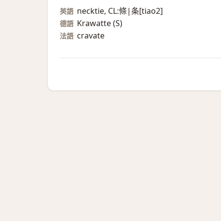
necktie, CL:條|条[tiao2]
英語
Krawatte (S)​
德語
cravate
法語