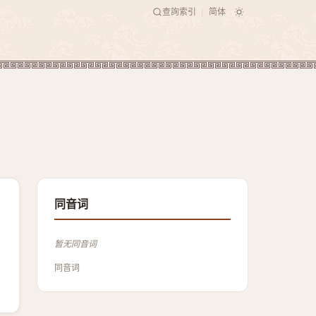
查詢索引
简体
|
同音词
暂无同音词
同音词