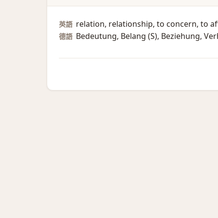
relation, relationship, to concern, to 
英語
Bedeutung, Belang (S)​, Beziehung, Verhä
德語