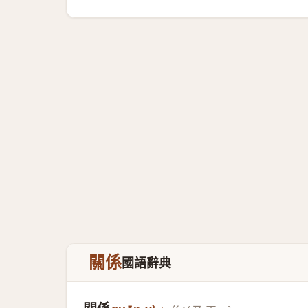
關係
國語辭典