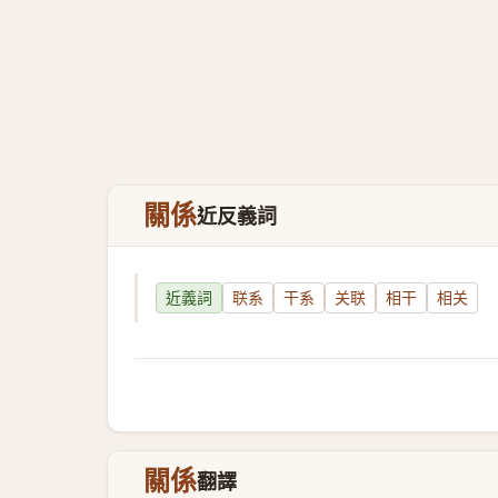
關係
近反義詞
近義詞
联系
干系
关联
相干
相关
關係
翻譯