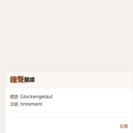
鐘聲
翻譯
Glockengeläut
德語
tintement
法語
反饋