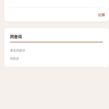
反饋
同音词
暂无同音词
同音词