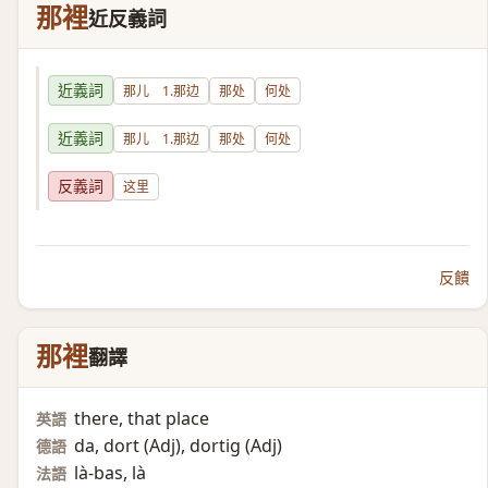
那裡
近反義詞
近義詞
那儿 1.那边
那处
何处
近義詞
那儿 1.那边
那处
何处
反義詞
这里
反饋
那裡
翻譯
there, that place
英語
da, dort (Adj)​, dortig (Adj)​
德語
là-bas, là
法語