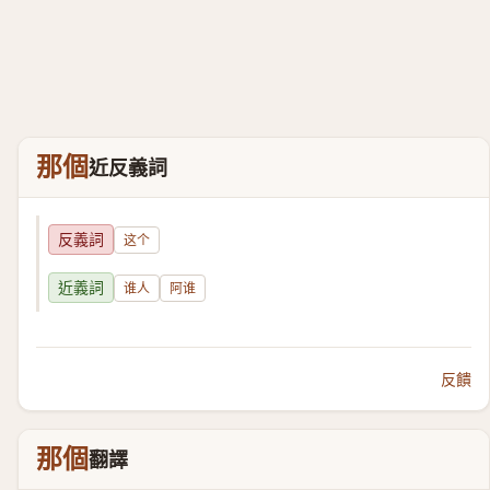
那個
近反義詞
反義詞
这个
近義詞
谁人
阿谁
反饋
那個
翻譯