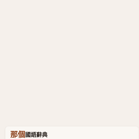
那個
國語辭典