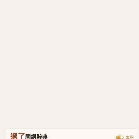
過了
國語辭典
書證