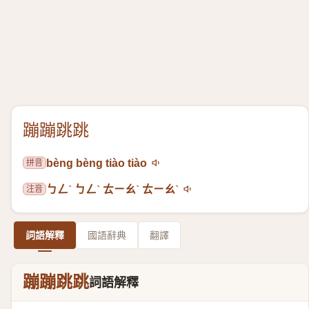
蹦蹦跳跳
拼音
bèng bèng tiào tiào
注音
ㄅㄥˋ ㄅㄥˋ ㄊㄧㄠˋ ㄊㄧㄠˋ
詞語解釋
國語辭典
翻譯
蹦蹦跳跳
詞語解釋