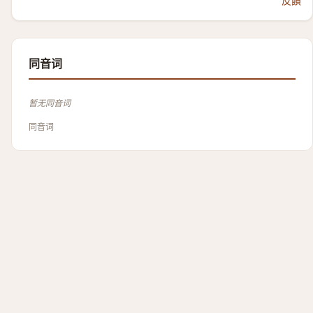
反饋
同音词
暂无同音词
同音词