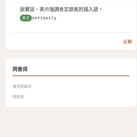
說實話，表示強調肯定語氣的插入語。
英文
seriously
反饋
同音词
暂无同音词
同音词