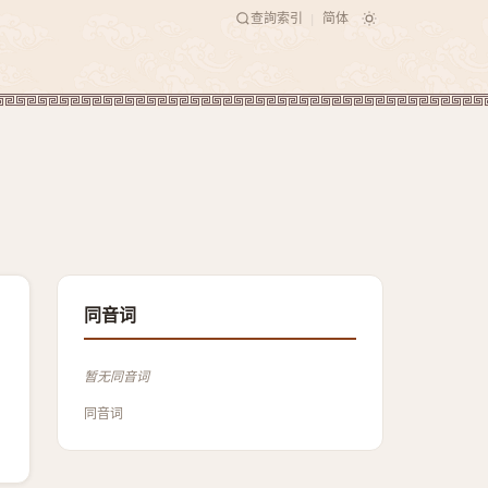
查詢索引
简体
|
同音词
暂无同音词
同音词