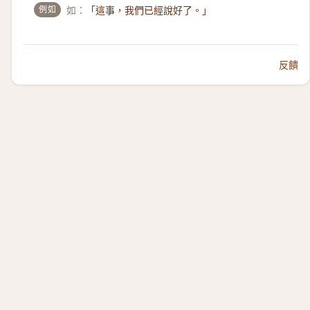
例如
如：
「這事，我們已經說好了。」
反饋