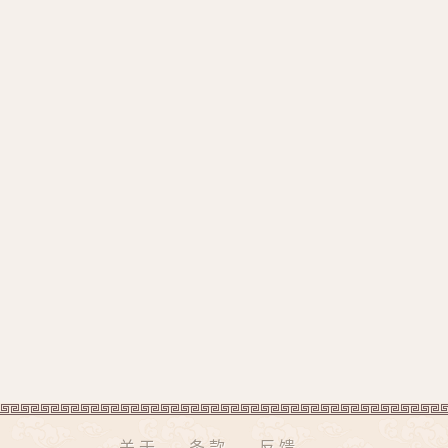
关于
条款
反馈