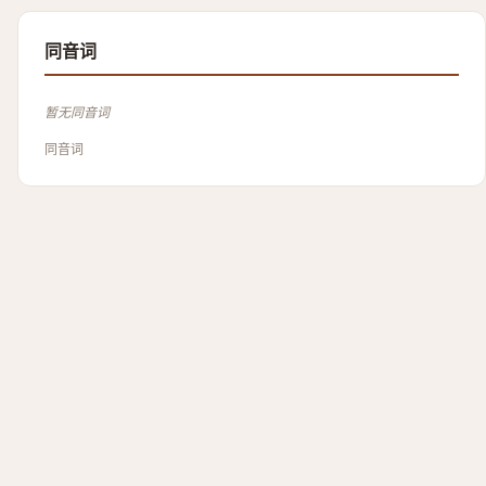
同音词
暂无同音词
同音词