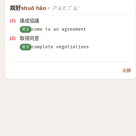
說好
shuō hǎo
ㄕㄨㄛ ㄏㄠˇ
達成協議
英文
come to an agreement
取得同意
英文
complete negotiations
反饋