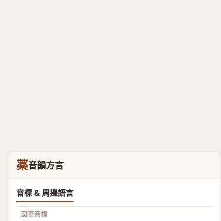
薬
音韻方言
音標 & 周邊語言
國際音標