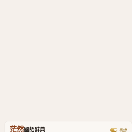
茫然
國語辭典
書證