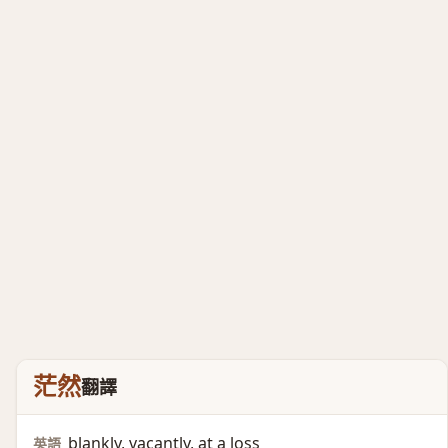
茫然
翻譯
blankly, vacantly, at a loss
英語