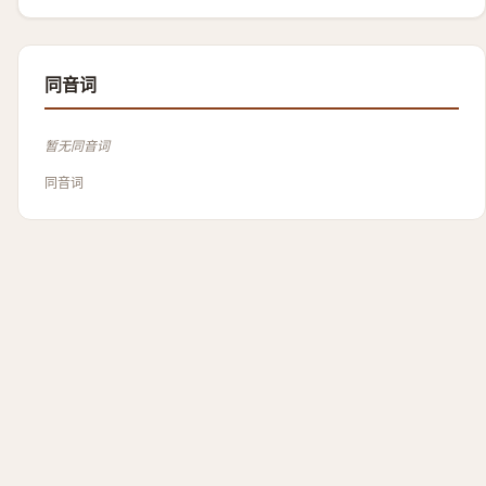
同音词
暂无同音词
同音词