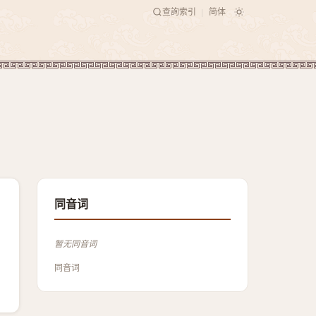
查詢索引
简体
|
同音词
暂无同音词
同音词