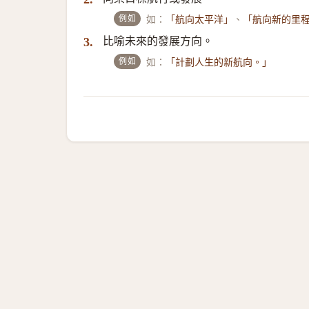
例如
如：
、
「航向太平洋」
「航向新的里
比喻未來的發展方向。
3.
例如
如：
「計劃人生的新航向。」