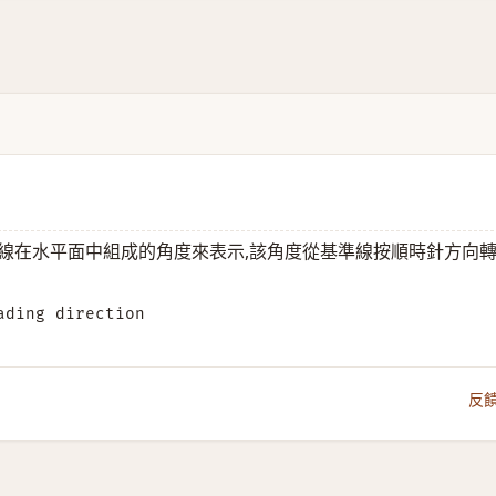
線在水平面中組成的角度來表示,該角度從基準線按順時針方向
ading direction
反