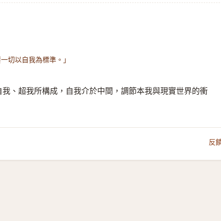
要一切以自我為標準。」
自我、超我所構成，自我介於中間，調節本我與現實世界的衝
反