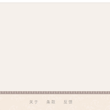
关于
条款
反馈