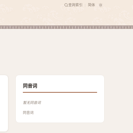
查詢索引
简体
|
同音词
暂无同音词
同音词