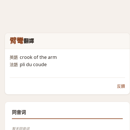
臂彎
翻譯
crook of the arm
英語
pli du coude
法語
反饋
同音词
暂无同音词