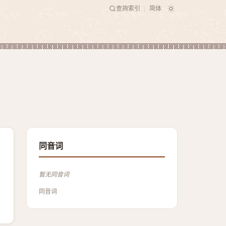
查詢索引
简体
|
同音词
暂无同音词
同音词