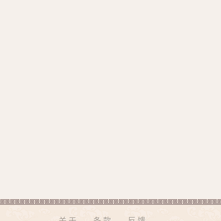
关于
条款
反馈