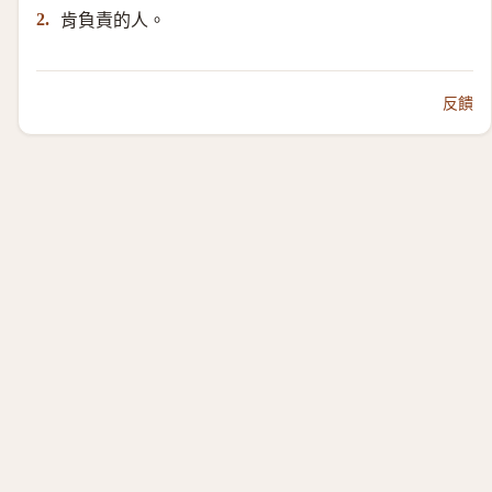
肯負責的人。
2.
反饋