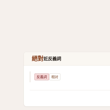
絕對
近反義詞
反義詞
相对