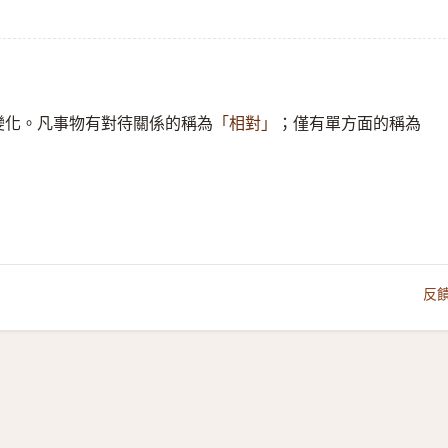
變化。凡事物有對待關係的稱為
；僅有單方面的稱為
「相對」
反