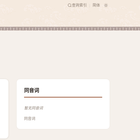
查詢索引
简体
|
同音词
暂无同音词
同音词