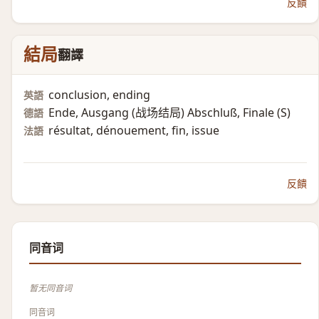
反饋
結局
翻譯
conclusion, ending
英語
Ende, Ausgang (战场结局)​ Abschluß, Finale (S)​
德語
résultat, dénouement, fin, issue
法語
反饋
同音词
暂无同音词
同音词