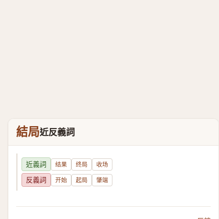
結局
近反義詞
近義詞
结果
终局
收场
反義詞
开始
起局
肇端