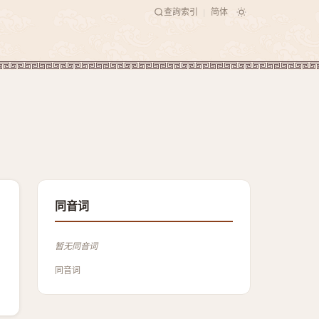
查詢索引
简体
|
同音词
暂无同音词
同音词