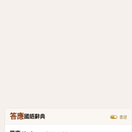
答應
國語辭典
書證