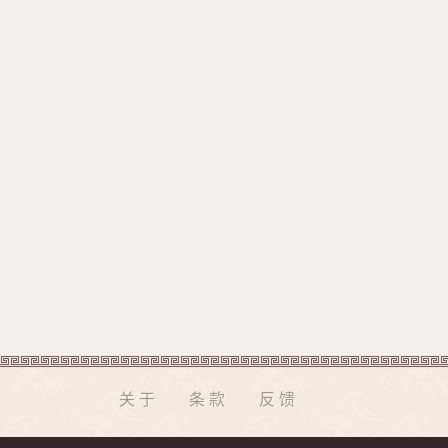
关于
条款
反馈