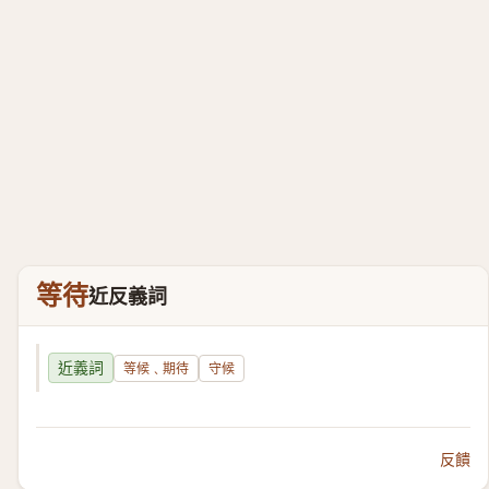
等待
近反義詞
近義詞
等候﹑期待
守候
反饋