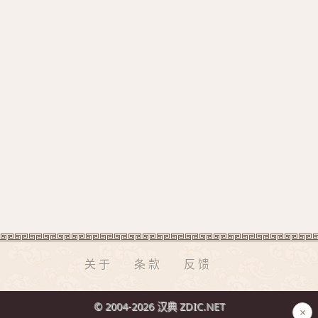
关于
条款
反馈
© 2004-2026 汉典 ZDIC.NET
×