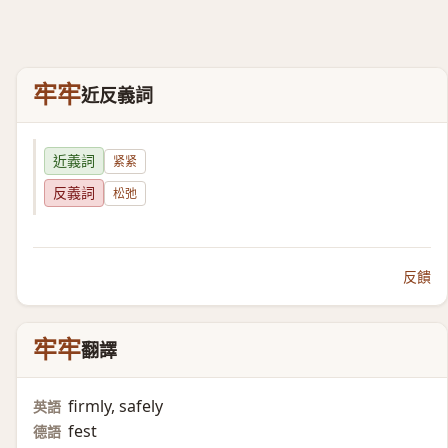
牢牢
近反義詞
近義詞
紧紧
反義詞
松弛
反饋
牢牢
翻譯
firmly, safely
英語
fest
德語