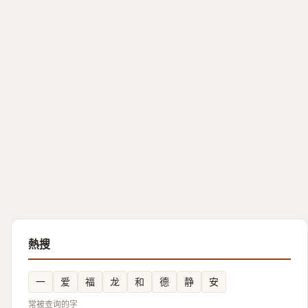
熱搜
一
爱
福
龙
和
德
静
安
常被查询的字