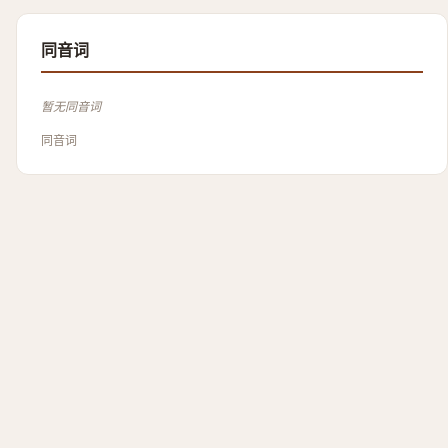
同音词
暂无同音词
同音词