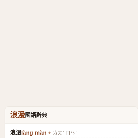
浪漫
國語辭典
浪漫
làng màn
ㄌㄤˋ ㄇㄢˋ