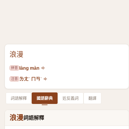
浪漫
拼音
làng màn
注音
ㄌㄤˋ ㄇㄢˋ
詞語解釋
國語辭典
近反義詞
翻譯
浪漫
詞語解釋