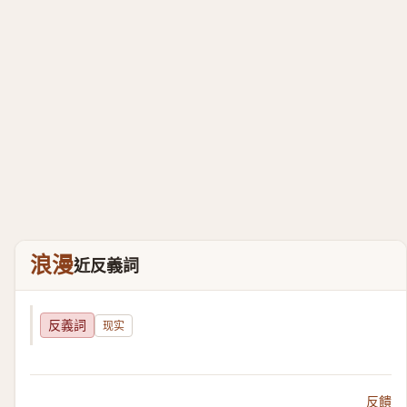
浪漫
近反義詞
反義詞
现实
反饋