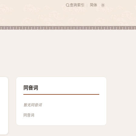
查詢索引
简体
|
同音词
暂无同音词
同音词