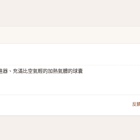
進器、充滿比空氣輕的加熱氣體的球囊
反