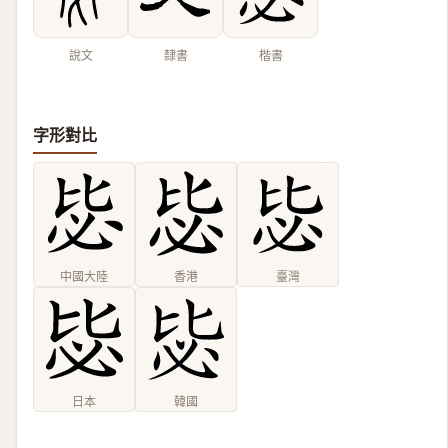
說文
隸書
楷書
字形對比
中國大陸
香港
臺灣
日本
韓國