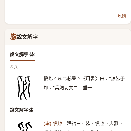
反饋
毖
說文解字
說文解字·毖
卷八
愼也。从比必聲。《周書》曰：“無毖于
卹。”兵媚切文二 重一
說文解字注
(毖)
愼也。
釋詁曰。毖、愼也。大雅。