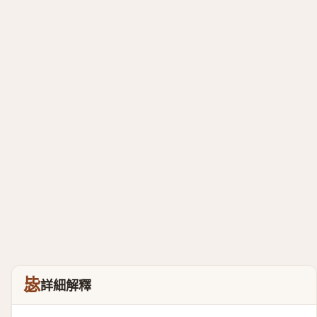
毖
詳細解釋