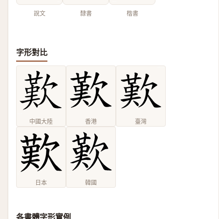
說文
隸書
楷書
字形對比
中國大陸
香港
臺灣
日本
韓國
各書體字形實例