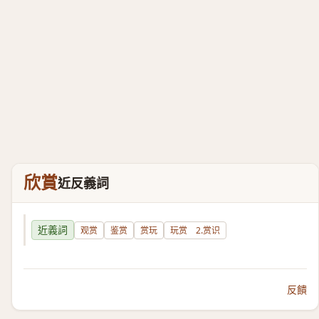
欣賞
近反義詞
近義詞
观赏
鉴赏
赏玩
玩赏 2.赏识
反饋