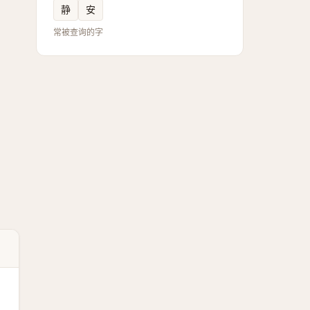
静
安
常被查询的字