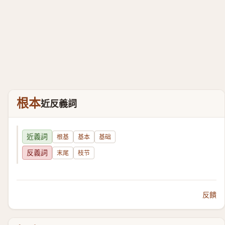
根本
近反義詞
近義詞
根基
基本
基础
反義詞
末尾
枝节
反饋