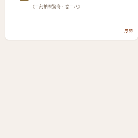
——
《二刻拍案驚奇．卷二八》
反饋