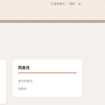
查詢索引
简体
|
同音词
暂无同音词
同音词