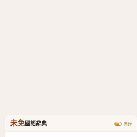
未免
國語辭典
書證