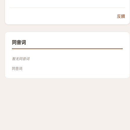
反饋
同音词
暂无同音词
同音词