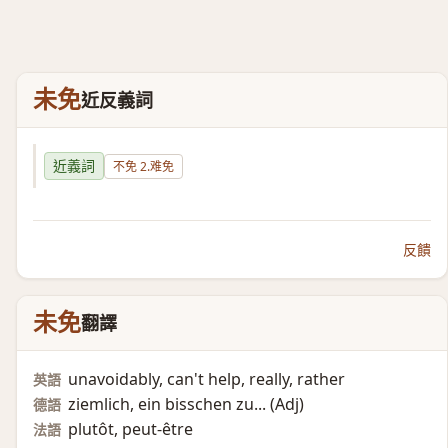
未免
近反義詞
近義詞
不免 2.难免
反饋
未免
翻譯
unavoidably, can't help, really, rather
英語
ziemlich, ein bisschen zu... (Adj)​
德語
plutôt, peut-être
法語