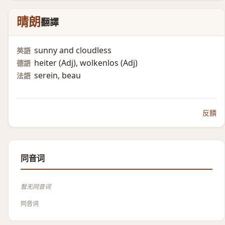
晴朗
翻譯
sunny and cloudless
英語
heiter (Adj)​, wolkenlos (Adj)​
德語
serein, beau
法語
反饋
同音词
暂无同音词
同音词