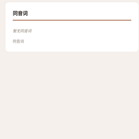
同音词
暂无同音词
同音词