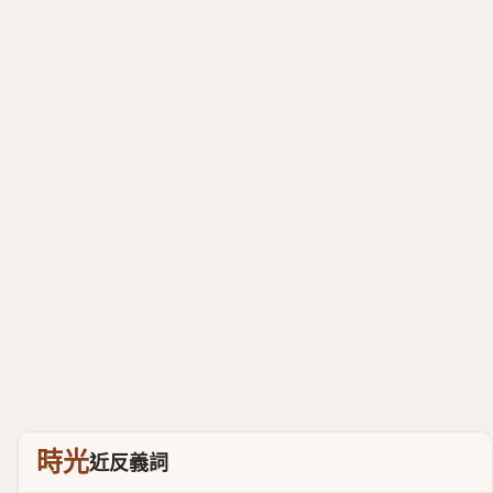
時光
近反義詞