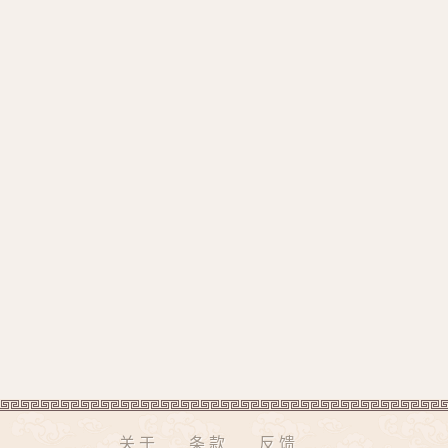
关于
条款
反馈