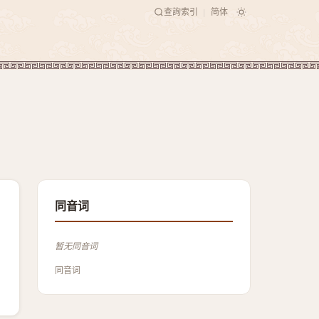
查詢索引
简体
|
同音词
暂无同音词
同音词