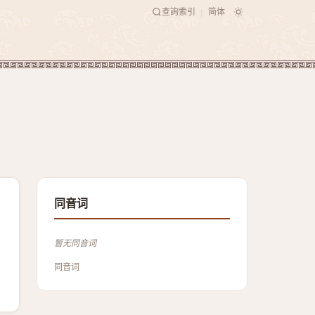
查詢索引
简体
|
同音词
暂无同音词
同音词