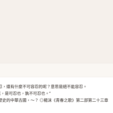
忍，還有什麼不可容忍的呢？意思是絕不能容忍。
庭，是可忍也，孰不可忍也。”
歷史的中華古國，～？ ◎楊沫《青春之歌》第二部第二十三章