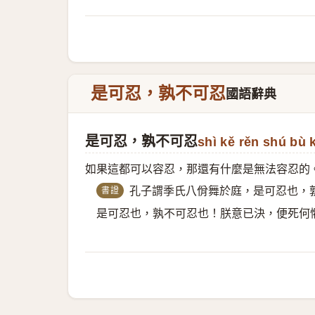
是可忍，孰不可忍
國語辭典
是可忍，孰不可忍
shì kě rěn shú bù 
如果這都可以容忍，那還有什麼是無法容忍的
書證
孔子謂季氏八佾舞於庭，是可忍也，
是可忍也，孰不可忍也！朕意已決，便死何