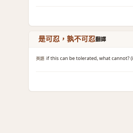
是可忍，孰不可忍
翻譯
if this can be tolerated, what cannot? 
英語