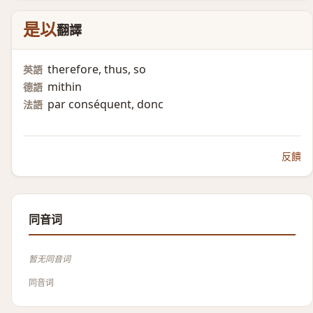
是以
翻譯
therefore, thus, so
英語
mithin
德語
par conséquent, donc
法語
反饋
同音词
暂无同音词
同音词