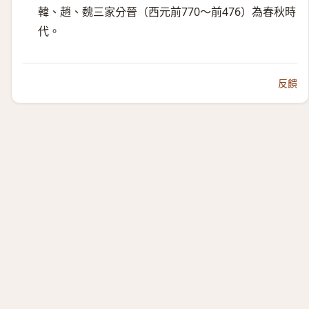
韓、趙、魏三家分晉（西元前770～前476）​為春秋時
代。
反饋