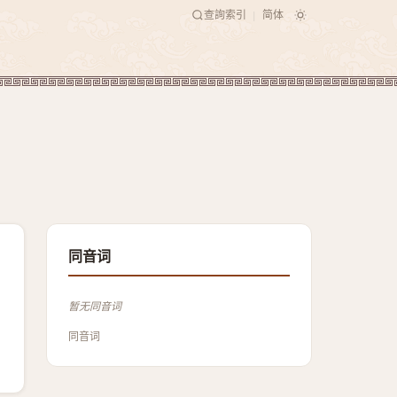
查詢索引
简体
|
同音词
暂无同音词
同音词