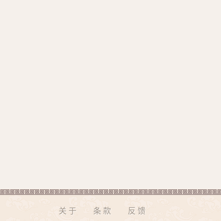
关于
条款
反馈