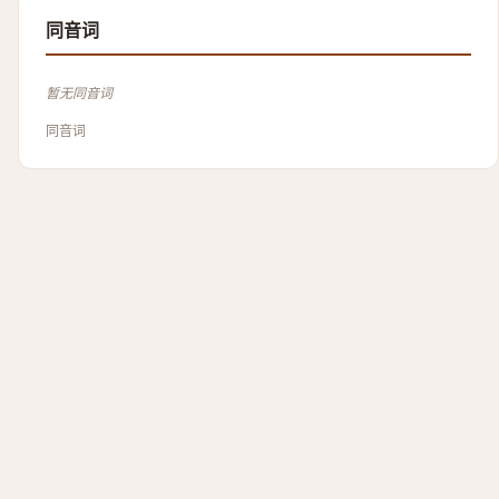
同音词
暂无同音词
同音词