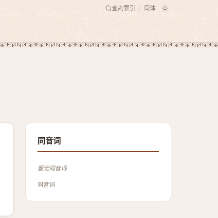
查詢索引
简体
|
同音词
暂无同音词
同音词