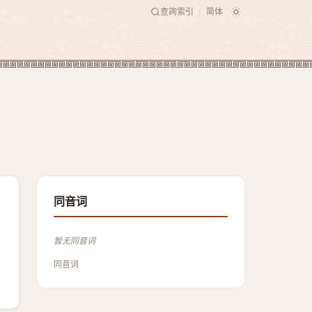
查詢索引
简体
|
同音词
暂无同音词
同音词